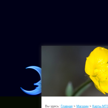
Вы здесь:
Главная
>
Магазин
>
Карты MT