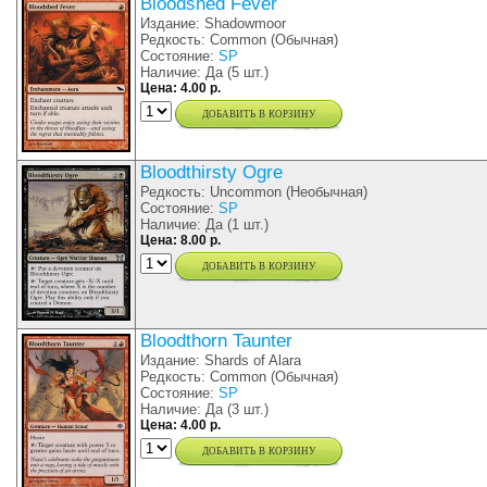
Bloodshed Fever
Издание: Shadowmoor
Редкость: Common (Обычная)
Состояние:
SP
Наличие: Да (5 шт.)
Цена: 4.00 р.
добавить в корзину
Bloodthirsty Ogre
Редкость: Uncommon (Необычная)
Состояние:
SP
Наличие: Да (1 шт.)
Цена: 8.00 р.
добавить в корзину
Bloodthorn Taunter
Издание: Shards of Alara
Редкость: Common (Обычная)
Состояние:
SP
Наличие: Да (3 шт.)
Цена: 4.00 р.
добавить в корзину