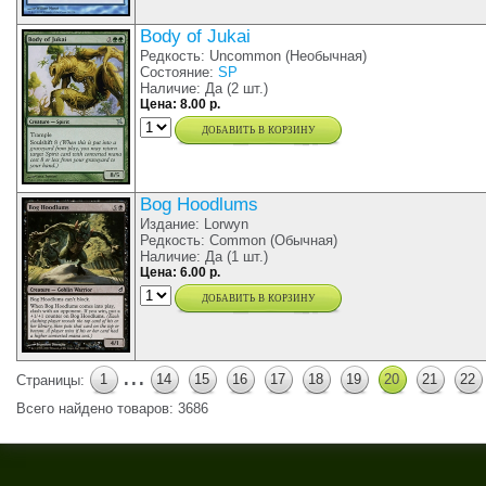
Body of Jukai
Редкость: Uncommon (Необычная)
Состояние:
SP
Наличие: Да (2 шт.)
Цена: 8.00 р.
добавить в корзину
Bog Hoodlums
Издание: Lorwyn
Редкость: Common (Обычная)
Наличие: Да (1 шт.)
Цена: 6.00 р.
добавить в корзину
...
1
14
15
16
17
18
19
20
21
22
Страницы:
Всего найдено товаров: 3686