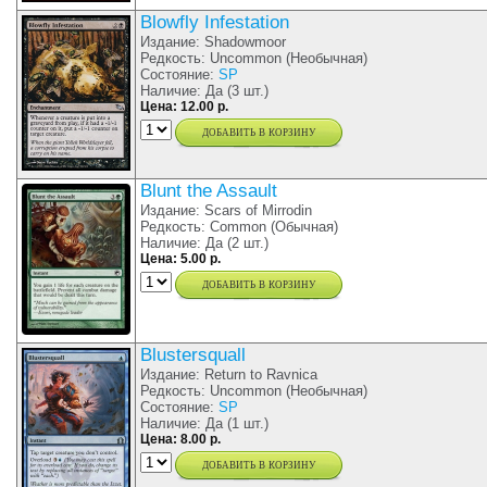
Blowfly Infestation
Издание: Shadowmoor
Редкость: Uncommon (Необычная)
Состояние:
SP
Наличие: Да (3 шт.)
Цена: 12.00 р.
добавить в корзину
Blunt the Assault
Издание: Scars of Mirrodin
Редкость: Common (Обычная)
Наличие: Да (2 шт.)
Цена: 5.00 р.
добавить в корзину
Blustersquall
Издание: Return to Ravnica
Редкость: Uncommon (Необычная)
Состояние:
SP
Наличие: Да (1 шт.)
Цена: 8.00 р.
добавить в корзину