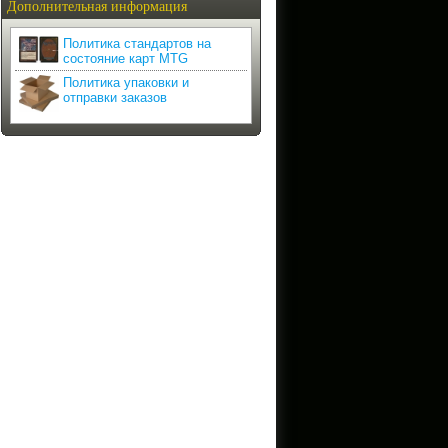
Дополнительная информация
Политика стандартов на
состояние карт MTG
Политика упаковки и
отправки заказов