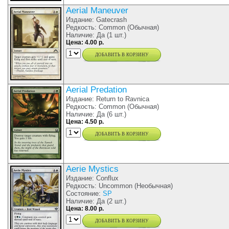
Aerial Maneuver
Издание: Gatecrash
Редкость: Common (Обычная)
Наличие: Да (1 шт.)
Цена: 4.00 р.
добавить в корзину
Aerial Predation
Издание: Return to Ravnica
Редкость: Common (Обычная)
Наличие: Да (6 шт.)
Цена: 4.50 р.
добавить в корзину
Aerie Mystics
Издание: Conflux
Редкость: Uncommon (Необычная)
Состояние:
SP
Наличие: Да (2 шт.)
Цена: 8.00 р.
добавить в корзину