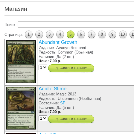
Магазин
Поиск:
1
2
3
4
5
6
7
8
9
10
1
Страницы:
Abundant Growth
Издание: Avacyn Restored
Редкость: Common (Обычная)
Наличие: Да (2 шт.)
Цена: 7.00 р.
добавить в корзину
Acidic Slime
Издание: Magic 2013
Редкость: Uncommon (Необычная)
Состояние:
SP
Наличие: Да (5 шт.)
Цена: 7.00 р.
добавить в корзину